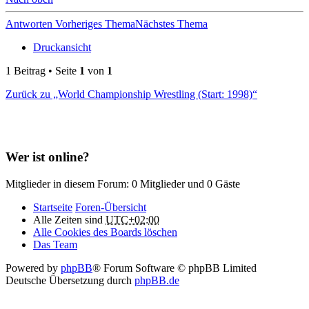
Antworten
Vorheriges Thema
Nächstes Thema
Druckansicht
1 Beitrag • Seite
1
von
1
Zurück zu „World Championship Wrestling (Start: 1998)“
Wer ist online?
Mitglieder in diesem Forum: 0 Mitglieder und 0 Gäste
Startseite
Foren-Übersicht
Alle Zeiten sind
UTC+02:00
Alle Cookies des Boards löschen
Das Team
Powered by
phpBB
® Forum Software © phpBB Limited
Deutsche Übersetzung durch
phpBB.de