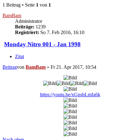
1 Beitrag • Seite
1
von
1
BamBam
Administrator
Beiträge:
1239
Registriert:
So 7. Feb 2016, 16:10
Monday Nitro 001 - Jan 1998
Zitat
Beitrag
von
BamBam
»
Fr 21. Apr 2017, 10:54
https://youtu.be/xGpsbLmfa6k
Nach oben