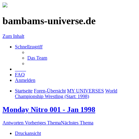
bambams-universe.de
Zum Inhalt
Schnellzugriff
Das Team
FAQ
Anmelden
Startseite
Foren-Übersicht
MY UNIVERSES
World
Championship Wrestling (Start: 1998)
Monday Nitro 001 - Jan 1998
Antworten
Vorheriges Thema
Nächstes Thema
Druckansicht