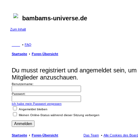
bambams-universe.de
Zum Inhalt
FAQ
Startseite
Foren-Übersicht
Du musst registriert und angemeldet sein, um 
Mitglieder anzuschauen.
Benutzername:
Passwort:
Ich habe mein Passwort vergessen
Angemeldet bleiben
Meinen Online-Status während dieser Sitzung verbergen
Startseite
Foren-Übersicht
Das Team
Alle Cookies des Boar