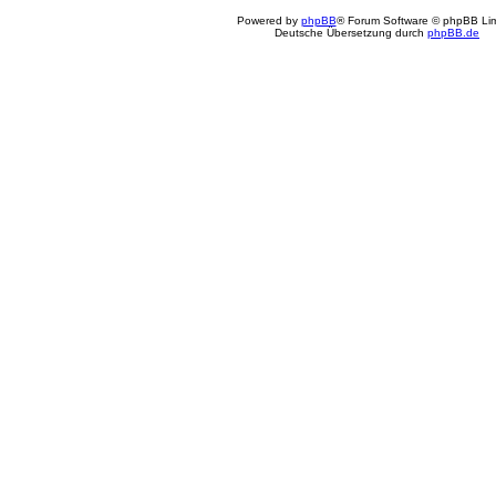
Powered by
phpBB
® Forum Software © phpBB Lim
Deutsche Übersetzung durch
phpBB.de