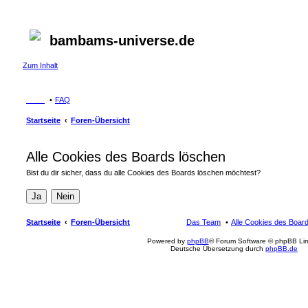
bambams-universe.de
Zum Inhalt
FAQ
Startseite
Foren-Übersicht
Alle Cookies des Boards löschen
Bist du dir sicher, dass du alle Cookies des Boards löschen möchtest?
Startseite
Foren-Übersicht
Das Team
Alle Cookies des Boar
Powered by
phpBB
® Forum Software © phpBB Lim
Deutsche Übersetzung durch
phpBB.de