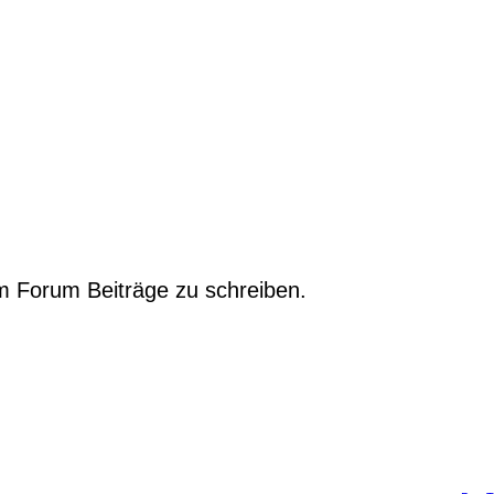
m Forum Beiträge zu schreiben.