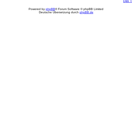
Das 
Powered by
phpBB
® Forum Software © phpBB Limited
Deutsche Übersetzung durch
phpBB.de