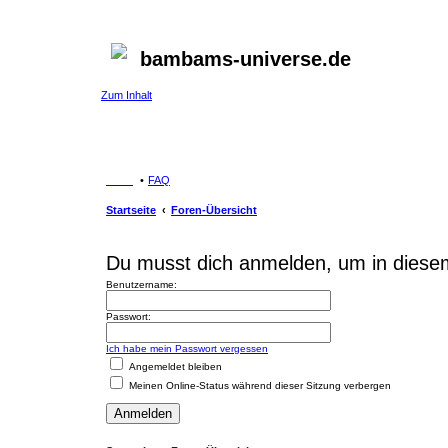
bambams-universe.de
Zum Inhalt
FAQ
Startseite
Foren-Übersicht
Du musst dich anmelden, um in diese
Benutzername:
Passwort:
Ich habe mein Passwort vergessen
Angemeldet bleiben
Meinen Online-Status während dieser Sitzung verbergen