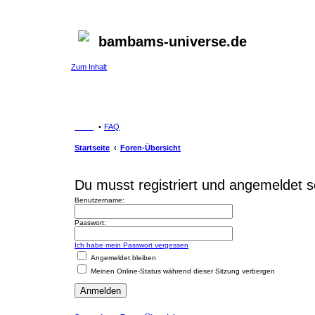
bambams-universe.de
Zum Inhalt
FAQ
Startseite
Foren-Übersicht
Du musst registriert und angemeldet s
Benutzername:
Passwort:
Ich habe mein Passwort vergessen
Angemeldet bleiben
Meinen Online-Status während dieser Sitzung verbergen