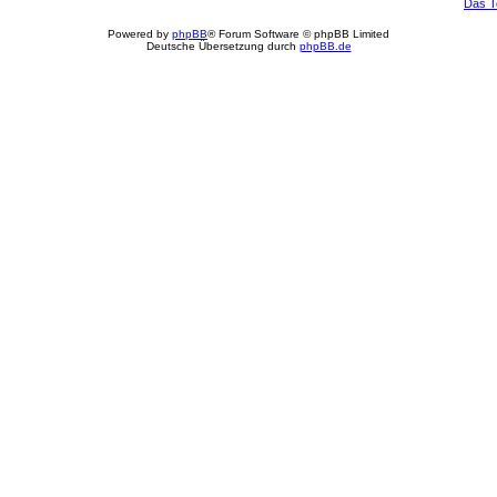
Das 
Powered by
phpBB
® Forum Software © phpBB Limited
Deutsche Übersetzung durch
phpBB.de