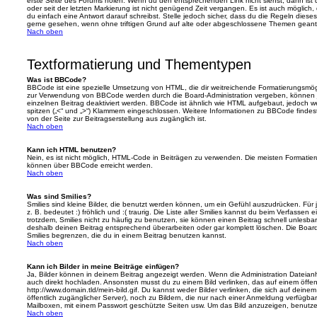
erste Seite des Forums holen. Wenn du den entsprechenden Link nicht siehst, dann ist d
oder seit der letzten Markierung ist nicht genügend Zeit vergangen. Es ist auch möglic
du einfach eine Antwort darauf schreibst. Stelle jedoch sicher, dass du die Regeln diese
gerne gesehen, wenn ohne triftigen Grund auf alte oder abgeschlossene Themen geantw
Nach oben
Textformatierung und Thementypen
Was ist BBCode?
BBCode ist eine spezielle Umsetzung von HTML, die dir weitreichende Formatierungsmögli
zur Verwendung von BBCode werden durch die Board-Administration vergeben, können j
einzelnen Beitrag deaktiviert werden. BBCode ist ähnlich wie HTML aufgebaut, jedoch wer
spitzen („<“ und „>“) Klammern eingeschlossen. Weitere Informationen zu BBCode findest d
von der Seite zur Beitragserstellung aus zugänglich ist.
Nach oben
Kann ich HTML benutzen?
Nein, es ist nicht möglich, HTML-Code in Beiträgen zu verwenden. Die meisten Formatier
können über BBCode erreicht werden.
Nach oben
Was sind Smilies?
Smilies sind kleine Bilder, die benutzt werden können, um ein Gefühl auszudrücken. Für 
z. B. bedeutet :) fröhlich und :( traurig. Die Liste aller Smilies kannst du beim Verfassen
trotzdem, Smilies nicht zu häufig zu benutzen, sie können einen Beitrag schnell unles
deshalb deinen Beitrag entsprechend überarbeiten oder gar komplett löschen. Die Board
Smilies begrenzen, die du in einem Beitrag benutzen kannst.
Nach oben
Kann ich Bilder in meine Beiträge einfügen?
Ja, Bilder können in deinem Beitrag angezeigt werden. Wenn die Administration Dateian
auch direkt hochladen. Ansonsten musst du zu einem Bild verlinken, das auf einem öffentl
http://www.domain.tld/mein-bild.gif. Du kannst weder Bilder verlinken, die sich auf deine
öffentlich zugänglicher Server), noch zu Bildern, die nur nach einer Anmeldung verfügbar
Mailboxen, mit einem Passwort geschützte Seiten usw. Um das Bild anzuzeigen, benutz
Nach oben