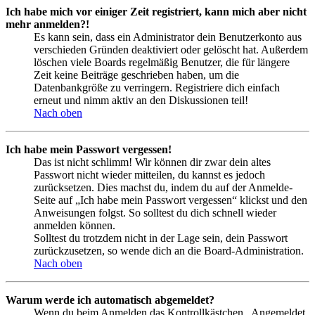
Ich habe mich vor einiger Zeit registriert, kann mich aber nicht
mehr anmelden?!
Es kann sein, dass ein Administrator dein Benutzerkonto aus
verschieden Gründen deaktiviert oder gelöscht hat. Außerdem
löschen viele Boards regelmäßig Benutzer, die für längere
Zeit keine Beiträge geschrieben haben, um die
Datenbankgröße zu verringern. Registriere dich einfach
erneut und nimm aktiv an den Diskussionen teil!
Nach oben
Ich habe mein Passwort vergessen!
Das ist nicht schlimm! Wir können dir zwar dein altes
Passwort nicht wieder mitteilen, du kannst es jedoch
zurücksetzen. Dies machst du, indem du auf der Anmelde-
Seite auf „Ich habe mein Passwort vergessen“ klickst und den
Anweisungen folgst. So solltest du dich schnell wieder
anmelden können.
Solltest du trotzdem nicht in der Lage sein, dein Passwort
zurückzusetzen, so wende dich an die Board-Administration.
Nach oben
Warum werde ich automatisch abgemeldet?
Wenn du beim Anmelden das Kontrollkästchen „Angemeldet