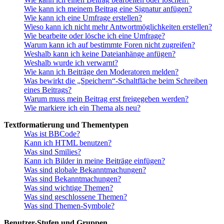
Wie kann ich meinem Beitrag eine Signatur anfügen?
Wie kann ich eine Umfrage erstellen?
Wieso kann ich nicht mehr Antwortmöglichkeiten erstellen?
Wie bearbeite oder lösche ich eine Umfrage?
Warum kann ich auf bestimmte Foren nicht zugreifen?
Weshalb kann ich keine Dateianhänge anfügen?
Weshalb wurde ich verwarnt?
Wie kann ich Beiträge den Moderatoren melden?
Was bewirkt die „Speichern“-Schaltfläche beim Schreiben
eines Beitrags?
Warum muss mein Beitrag erst freigegeben werden?
Wie markiere ich ein Thema als neu?
Textformatierung und Thementypen
Was ist BBCode?
Kann ich HTML benutzen?
Was sind Smilies?
Kann ich Bilder in meine Beiträge einfügen?
Was sind globale Bekanntmachungen?
Was sind Bekanntmachungen?
Was sind wichtige Themen?
Was sind geschlossene Themen?
Was sind Themen-Symbole?
Benutzer-Stufen und Gruppen