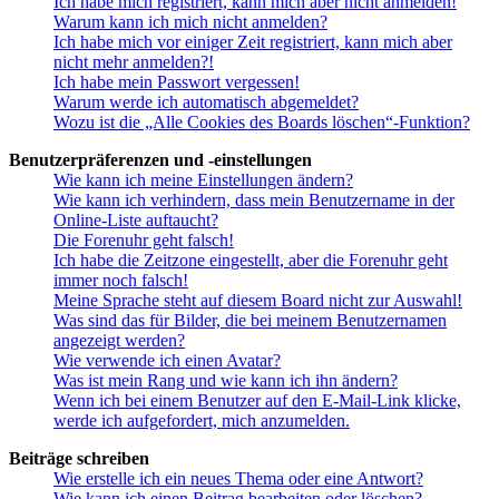
Ich habe mich registriert, kann mich aber nicht anmelden!
Warum kann ich mich nicht anmelden?
Ich habe mich vor einiger Zeit registriert, kann mich aber
nicht mehr anmelden?!
Ich habe mein Passwort vergessen!
Warum werde ich automatisch abgemeldet?
Wozu ist die „Alle Cookies des Boards löschen“-Funktion?
Benutzerpräferenzen und -einstellungen
Wie kann ich meine Einstellungen ändern?
Wie kann ich verhindern, dass mein Benutzername in der
Online-Liste auftaucht?
Die Forenuhr geht falsch!
Ich habe die Zeitzone eingestellt, aber die Forenuhr geht
immer noch falsch!
Meine Sprache steht auf diesem Board nicht zur Auswahl!
Was sind das für Bilder, die bei meinem Benutzernamen
angezeigt werden?
Wie verwende ich einen Avatar?
Was ist mein Rang und wie kann ich ihn ändern?
Wenn ich bei einem Benutzer auf den E-Mail-Link klicke,
werde ich aufgefordert, mich anzumelden.
Beiträge schreiben
Wie erstelle ich ein neues Thema oder eine Antwort?
Wie kann ich einen Beitrag bearbeiten oder löschen?