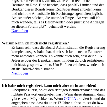
registrieren versuchst, zutrifft, ziehe einen rechtlichen
Beistand zu Rate. Bitte beachte, dass phpBB Limited und der
Besitzer dieses Boards keine Rechtsberatung anbieten kann
und nicht die Anlaufstelle für Rechtsangelegenheiten jeglicher
Art ist; außer solchen, die unter der Frage „An wen soll ich
mich wenden, falls es Beschwerden oder juristische Anfragen
zu diesem Forum gibt?“ behandelt werden.
Nach oben
Warum kann ich mich nicht registrieren?
Es kann sein, dass die Board-Administration die Registrierung
komplett ausgeschaltet hat, damit sich keine neuen Benutzer
mehr anmelden können. Es könnte auch sein, dass deine IP-
Adresse oder der Benutzername, mit dem du dich registrieren
möchtest, gesperrt wurden. Um Hilfe zu erhalten, wende dich
an die Board-Administration.
Nach oben
Ich habe mich registriert, kann mich aber nicht anmelden!
Überprüfe zuerst, ob du den richtigen Benutzernamen und das
richtige Passwort eingegeben hast. Wenn diese stimmen, dann
gibt es zwei Möglichkeiten. Wenn
COPPA
aktiviert ist und du
angegeben hast, dass du unter 13 Jahre alt bist, musst du bzw.