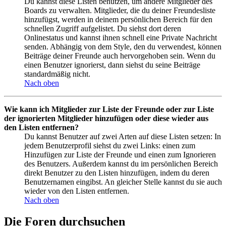
Du kannst diese Listen benutzen, um andere Mitglieder des
Boards zu verwalten. Mitglieder, die du deiner Freundesliste
hinzufügst, werden in deinem persönlichen Bereich für den
schnellen Zugriff aufgelistet. Du siehst dort deren
Onlinestatus und kannst ihnen schnell eine Private Nachricht
senden. Abhängig von dem Style, den du verwendest, können
Beiträge deiner Freunde auch hervorgehoben sein. Wenn du
einen Benutzer ignorierst, dann siehst du seine Beiträge
standardmäßig nicht.
Nach oben
Wie kann ich Mitglieder zur Liste der Freunde oder zur Liste
der ignorierten Mitglieder hinzufügen oder diese wieder aus
den Listen entfernen?
Du kannst Benutzer auf zwei Arten auf diese Listen setzen: In
jedem Benutzerprofil siehst du zwei Links: einen zum
Hinzufügen zur Liste der Freunde und einen zum Ignorieren
des Benutzers. Außerdem kannst du im persönlichen Bereich
direkt Benutzer zu den Listen hinzufügen, indem du deren
Benutzernamen eingibst. An gleicher Stelle kannst du sie auch
wieder von den Listen entfernen.
Nach oben
Die Foren durchsuchen