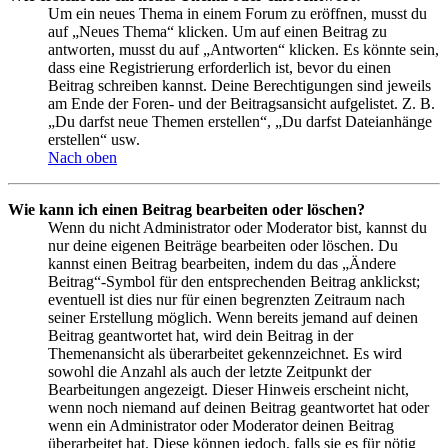
Um ein neues Thema in einem Forum zu eröffnen, musst du
auf „Neues Thema“ klicken. Um auf einen Beitrag zu
antworten, musst du auf „Antworten“ klicken. Es könnte sein,
dass eine Registrierung erforderlich ist, bevor du einen
Beitrag schreiben kannst. Deine Berechtigungen sind jeweils
am Ende der Foren- und der Beitragsansicht aufgelistet. Z. B.
„Du darfst neue Themen erstellen“, „Du darfst Dateianhänge
erstellen“ usw.
Nach oben
Wie kann ich einen Beitrag bearbeiten oder löschen?
Wenn du nicht Administrator oder Moderator bist, kannst du
nur deine eigenen Beiträge bearbeiten oder löschen. Du
kannst einen Beitrag bearbeiten, indem du das „Ändere
Beitrag“-Symbol für den entsprechenden Beitrag anklickst;
eventuell ist dies nur für einen begrenzten Zeitraum nach
seiner Erstellung möglich. Wenn bereits jemand auf deinen
Beitrag geantwortet hat, wird dein Beitrag in der
Themenansicht als überarbeitet gekennzeichnet. Es wird
sowohl die Anzahl als auch der letzte Zeitpunkt der
Bearbeitungen angezeigt. Dieser Hinweis erscheint nicht,
wenn noch niemand auf deinen Beitrag geantwortet hat oder
wenn ein Administrator oder Moderator deinen Beitrag
überarbeitet hat. Diese können jedoch, falls sie es für nötig