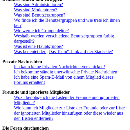
Was sind Administratoren?
Was sind Moderatoren?
Was sind Benutzergruppen?
Wo finde ich die Benutzergruppen und wie trete ich ihnen
bei?
Wie werde ich Gruppenleiter?
Weshalb werden verschiedene Benutzergruppen farbig
dargestellt?
Was ist eine Hauptgruppe?
Was bedeutet der „Das Team“-Link auf der Startseite?
Private Nachrichten
Ich kann keine Privaten Nachrichten verschicken!
Ich bekomme ständig unerwünschte Private Nachrichten!
Ich habe eine Spam-E-Mail von einem Mitglied dieses
Forums erhalten!
Freunde und ignorierte Mitglieder
Wozu benötige ich die Listen der Freunde und ignorierten
Mitglieder?
Wie kann ich Mitglieder zur Liste der Freunde oder zur Liste
der ignorierten Mitglieder hinzufügen oder diese wieder aus
den Listen entfernen?
Die Foren durchsuchen