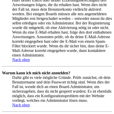
einer deiner Eltern oder deiner Erziehungsberechtigten den
Anweisungen folgen, die du erhalten hast. Wenn dies nicht
der Fall ist, muss dein Benutzerkonto vielleicht aktiviert
werden. Bei einigen Boards müssen alle neu angemeldeten
Mitglieder erst freigeschaltet werden – entweder musst du dies
selbst erledigen oder ein Administrator. Bei der Registrierung
wurde dir mitgeteilt, ob eine Aktivierung nötig ist oder nicht.
Wenn du eine E-Mail erhalten hast, folge den dort enthaltenen
Anweisungen. Ansonsten prüfe, ob du deine E-Mail-Adresse
korrekt eingegeben hast oder die E-Mail von einem Spam-
Filter blockiert wurde. Wenn du dir sicher bist, dass deine E-
Mail-Adresse korrekt eingegeben wurde, dann kontaktiere
einen Administrator.
Nach oben
Warum kann ich mich nicht anmelden?
Dafür gibt es viele mögliche Gründe. Prüfe zunächst, ob dein
Benutzername und dein Passwort richtig sind. Wenn dies der
Fall ist, wende dich an einen Board-Administrator, um
sicherzugehen, dass du nicht gesperrt wurdest. Es ist ebenfalls
möglich, dass ein Konfigurationsproblem mit der Website
vorliegt, welches ein Administrator lösen muss.
Nach oben