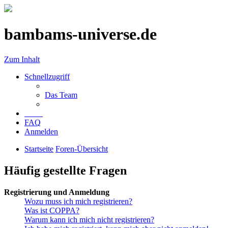
bambams-universe.de
Zum Inhalt
Schnellzugriff
Das Team
FAQ
Anmelden
Startseite
Foren-Übersicht
Häufig gestellte Fragen
Registrierung und Anmeldung
Wozu muss ich mich registrieren?
Was ist COPPA?
Warum kann ich mich nicht registrieren?