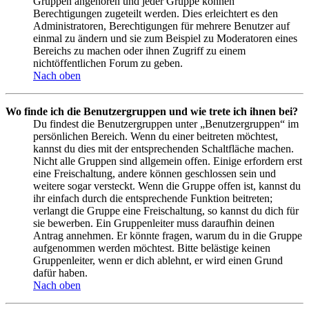
Gruppen angehören und jeder Gruppe können
Berechtigungen zugeteilt werden. Dies erleichtert es den
Administratoren, Berechtigungen für mehrere Benutzer auf
einmal zu ändern und sie zum Beispiel zu Moderatoren eines
Bereichs zu machen oder ihnen Zugriff zu einem
nichtöffentlichen Forum zu geben.
Nach oben
Wo finde ich die Benutzergruppen und wie trete ich ihnen bei?
Du findest die Benutzergruppen unter „Benutzergruppen“ im
persönlichen Bereich. Wenn du einer beitreten möchtest,
kannst du dies mit der entsprechenden Schaltfläche machen.
Nicht alle Gruppen sind allgemein offen. Einige erfordern erst
eine Freischaltung, andere können geschlossen sein und
weitere sogar versteckt. Wenn die Gruppe offen ist, kannst du
ihr einfach durch die entsprechende Funktion beitreten;
verlangt die Gruppe eine Freischaltung, so kannst du dich für
sie bewerben. Ein Gruppenleiter muss daraufhin deinen
Antrag annehmen. Er könnte fragen, warum du in die Gruppe
aufgenommen werden möchtest. Bitte belästige keinen
Gruppenleiter, wenn er dich ablehnt, er wird einen Grund
dafür haben.
Nach oben