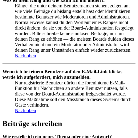
Was ist mein Rang und wie kann ich ihn ändern?
Ränge, die unter deinem Benutzernamen stehen, zeigen an,
wie viele Beiträge du bislang erstellt hast oder identifizieren
bestimmte Benutzer wie Moderatoren und Administratoren.
Normalerweise kannst du den Wortlaut eines Ranges nicht
direkt ändern, da sie von der Board-Administration festgelegt
wurden. Bitte schreibe keine sinnlosen Beiträge, nur um
deinen Rang zu erhöhen — die meisten Boards dulden dieses
Verhalten nicht und ein Moderator oder Administrator wird
deinen Rang unter Umständen einfach wieder zurücksetzen.
Nach oben
Wenn ich bei einem Benutzer auf den E-Mail-Link klicke,
werde ich aufgefordert, mich anzumelden.
Nur registrierte Benutzer dürfen die foreninterne E-Mail-
Funktion für Nachrichten an andere Benutzer nutzen, falls
diese von der Board-Administration freigeschaltet wurde.
Diese Maßnahme soll den Missbrauch dieses Systems durch
Gäste verhindern.
Nach oben
Beiträge schreiben
Wie erstelle ich ein neues Thema oder eine Antwort?