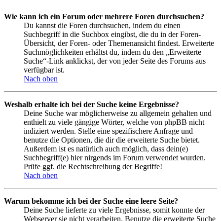
Wie kann ich ein Forum oder mehrere Foren durchsuchen?
Du kannst die Foren durchsuchen, indem du einen
Suchbegriff in die Suchbox eingibst, die du in der Foren-
Übersicht, der Foren- oder Themenansicht findest. Erweiterte
Suchmöglichkeiten erhältst du, indem du den „Erweiterte
Suche“-Link anklickst, der von jeder Seite des Forums aus
verfügbar ist.
Nach oben
Weshalb erhalte ich bei der Suche keine Ergebnisse?
Deine Suche war möglicherweise zu allgemein gehalten und
enthielt zu viele gängige Wörter, welche von phpBB nicht
indiziert werden. Stelle eine spezifischere Anfrage und
benutze die Optionen, die dir die erweiterte Suche bietet.
Außerdem ist es natürlich auch möglich, dass dein(e)
Suchbegriff(e) hier nirgends im Forum verwendet wurden.
Prüfe ggf. die Rechtschreibung der Begriffe!
Nach oben
Warum bekomme ich bei der Suche eine leere Seite?
Deine Suche lieferte zu viele Ergebnisse, somit konnte der
Webserver sie nicht verarbeiten. Benutze die erweiterte Suche