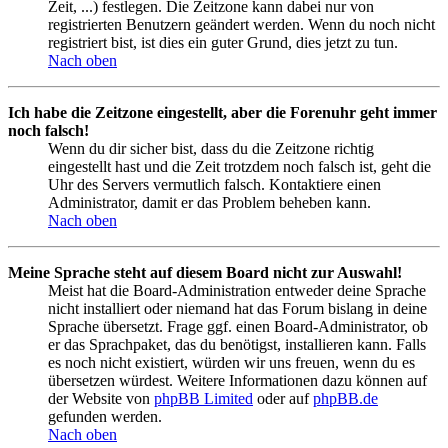
Zeit, ...) festlegen. Die Zeitzone kann dabei nur von
registrierten Benutzern geändert werden. Wenn du noch nicht
registriert bist, ist dies ein guter Grund, dies jetzt zu tun.
Nach oben
Ich habe die Zeitzone eingestellt, aber die Forenuhr geht immer
noch falsch!
Wenn du dir sicher bist, dass du die Zeitzone richtig
eingestellt hast und die Zeit trotzdem noch falsch ist, geht die
Uhr des Servers vermutlich falsch. Kontaktiere einen
Administrator, damit er das Problem beheben kann.
Nach oben
Meine Sprache steht auf diesem Board nicht zur Auswahl!
Meist hat die Board-Administration entweder deine Sprache
nicht installiert oder niemand hat das Forum bislang in deine
Sprache übersetzt. Frage ggf. einen Board-Administrator, ob
er das Sprachpaket, das du benötigst, installieren kann. Falls
es noch nicht existiert, würden wir uns freuen, wenn du es
übersetzen würdest. Weitere Informationen dazu können auf
der Website von
phpBB Limited
oder auf
phpBB.de
gefunden werden.
Nach oben