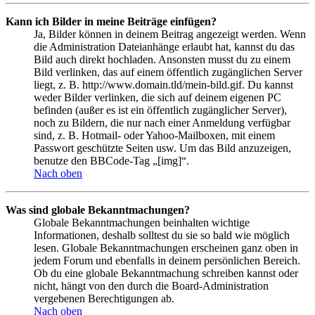
Kann ich Bilder in meine Beiträge einfügen?
Ja, Bilder können in deinem Beitrag angezeigt werden. Wenn
die Administration Dateianhänge erlaubt hat, kannst du das
Bild auch direkt hochladen. Ansonsten musst du zu einem
Bild verlinken, das auf einem öffentlich zugänglichen Server
liegt, z. B. http://www.domain.tld/mein-bild.gif. Du kannst
weder Bilder verlinken, die sich auf deinem eigenen PC
befinden (außer es ist ein öffentlich zugänglicher Server),
noch zu Bildern, die nur nach einer Anmeldung verfügbar
sind, z. B. Hotmail- oder Yahoo-Mailboxen, mit einem
Passwort geschützte Seiten usw. Um das Bild anzuzeigen,
benutze den BBCode-Tag „[img]“.
Nach oben
Was sind globale Bekanntmachungen?
Globale Bekanntmachungen beinhalten wichtige
Informationen, deshalb solltest du sie so bald wie möglich
lesen. Globale Bekanntmachungen erscheinen ganz oben in
jedem Forum und ebenfalls in deinem persönlichen Bereich.
Ob du eine globale Bekanntmachung schreiben kannst oder
nicht, hängt von den durch die Board-Administration
vergebenen Berechtigungen ab.
Nach oben