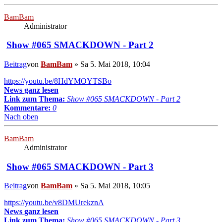
BamBam
Administrator
Show #065 SMACKDOWN - Part 2
Beitrag
von
BamBam
»
Sa 5. Mai 2018, 10:04
https://youtu.be/8HdYMOYTSBo
News ganz lesen
Link zum Thema:
Show #065 SMACKDOWN - Part 2
Kommentare:
0
Nach oben
BamBam
Administrator
Show #065 SMACKDOWN - Part 3
Beitrag
von
BamBam
»
Sa 5. Mai 2018, 10:05
https://youtu.be/v8DMUrekznA
News ganz lesen
Link zum Thema:
Show #065 SMACKDOWN - Part 3