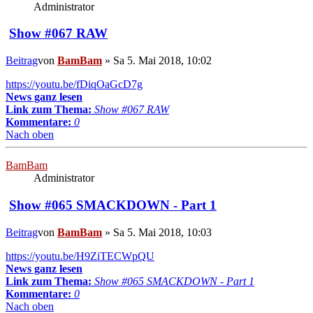
Administrator
Show #067 RAW
Beitrag
von
BamBam
»
Sa 5. Mai 2018, 10:02
https://youtu.be/fDiqOaGcD7g
News ganz lesen
Link zum Thema:
Show #067 RAW
Kommentare:
0
Nach oben
BamBam
Administrator
Show #065 SMACKDOWN - Part 1
Beitrag
von
BamBam
»
Sa 5. Mai 2018, 10:03
https://youtu.be/H9ZiTECWpQU
News ganz lesen
Link zum Thema:
Show #065 SMACKDOWN - Part 1
Kommentare:
0
Nach oben