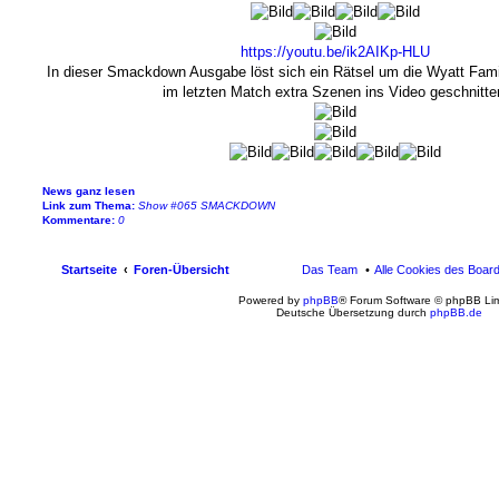
https://youtu.be/ik2AIKp-HLU
In dieser Smackdown Ausgabe löst sich ein Rätsel um die Wyatt Fam
im letzten Match extra Szenen ins Video geschnitte
News ganz lesen
Link zum Thema:
Show #065 SMACKDOWN
Kommentare:
0
Startseite
Foren-Übersicht
Das Team
Alle Cookies des Boar
Powered by
phpBB
® Forum Software © phpBB Lim
Deutsche Übersetzung durch
phpBB.de